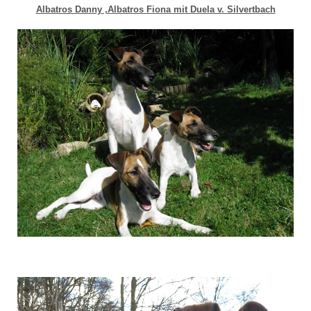
Albatros Danny ,Albatros Fiona mit Duela v. Silvertbach