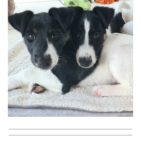
________________________________________________________
________________________________________________________